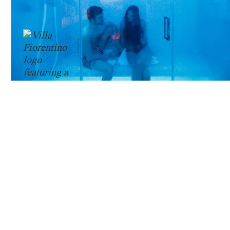
Spa y bienestar Villa
Fiorentino