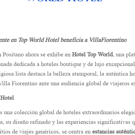
ente en Top World Hotel beneficia a VillaFiorentino
n Positano ahora se exhibe en
Hotel Top World
, una pla
nada dedicada a hoteles boutique y de lujo excepcional
giosa lista destaca la belleza atemporal, la auténtica ho
Villa Fiorentino ante una audiencia global de viajeros e
 Hotel
 una colección global de hoteles extraordinarios elegi
va, su diseño refinado y las experiencias significativas 
sitios de viajes genéricos, se centra en
estancias auténti